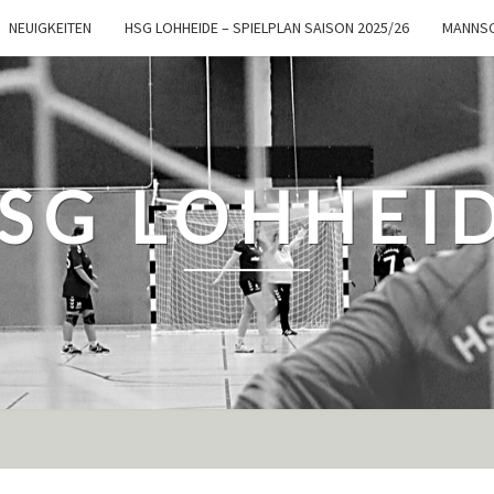
NEUIGKEITEN
HSG LOHHEIDE – SPIELPLAN SAISON 2025/26
MANNSC
SG LOHHEI